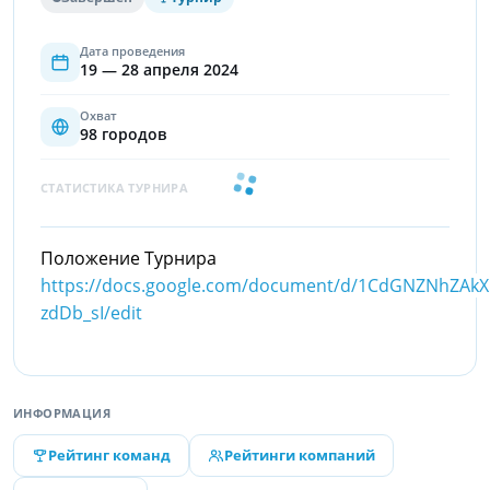
Дата проведения
19 — 28 апреля 2024
Охват
98 городов
СТАТИСТИКА ТУРНИРА
Положение Турнира
https://docs.google.com/document/d/1CdGNZNhZAk
zdDb_sI/edit
ИНФОРМАЦИЯ
Рейтинг команд
Рейтинги компаний