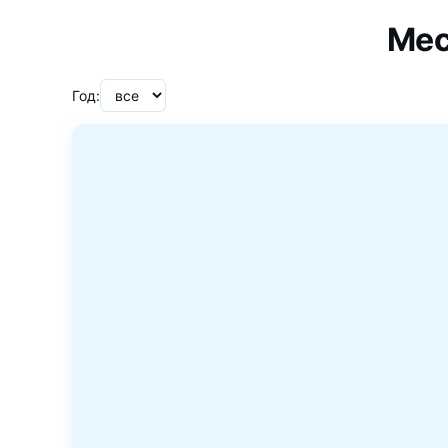
Мес
Год: