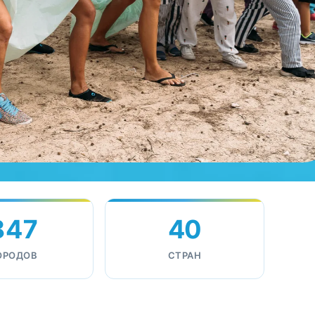
847
40
ОРОДОВ
СТРАН