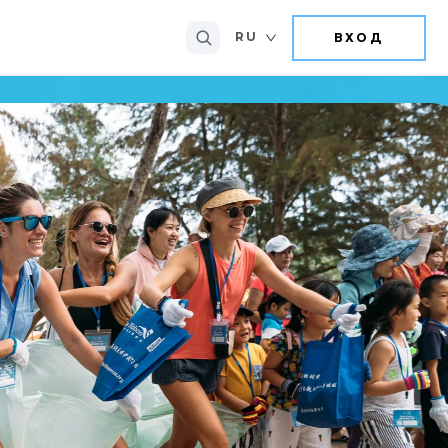
RU
ВХОД