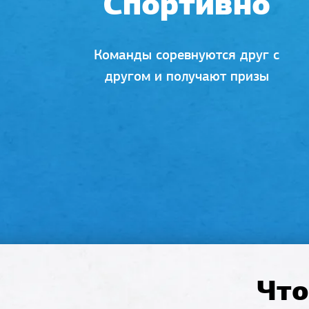
Спортивно
Команды соревнуются друг с
другом и получают призы
Что