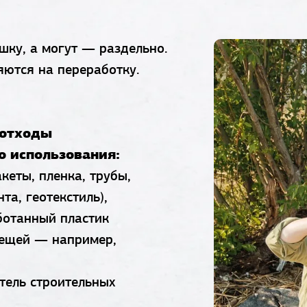
шку, а могут — раздельно.
яются на переработку.
 отходы
о использования:
кеты, пленка, трубы,
та, геотекстиль),
ботанный пластик
вещей — например,
тель строительных