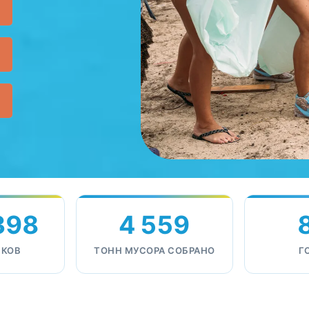
398
4 559
ИКОВ
ТОНН МУСОРА СОБРАНО
Г