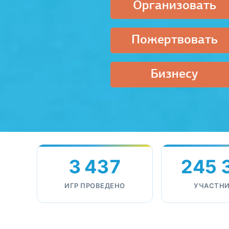
Организовать
Пожертвовать
Бизнесу
3 437
245 
ИГР ПРОВЕДЕНО
УЧАСТН