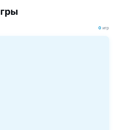
Игры
0
игр