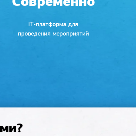
Современно
IT-платформа для
проведения мероприятий
ами?