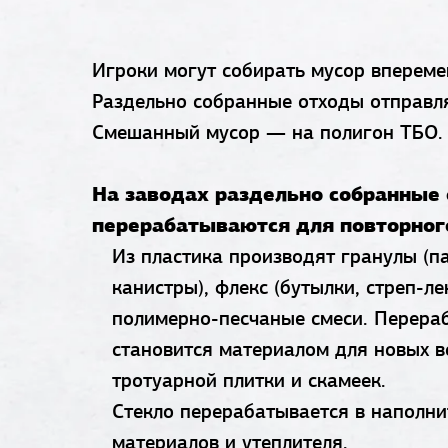
Игроки могут собирать мусор впереме
Раздельно собранные отходы отправл
Смешанный мусор — на полигон ТБО.
На заводах раздельно собранные
перерабатываются для повторног
Из пластика производят гранулы (па
канистры), флекс (бутылки, стреп-лен
полимерно-песчаные смеси. Перера
становится материалом для новых 
тротуарной плитки и скамеек.
Стекло перерабатывается в наполни
материалов и утеплителя.