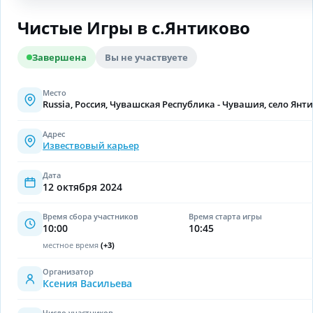
Чистые Игры в с.Янтиково
Завершена
Вы не участвуете
Место
Russia, Россия, Чувашская Республика - Чувашия, село Янт
Адрес
Извествовый карьер
Дата
12 октября 2024
Время сбора участников
Время старта игры
10:00
10:45
местное время
(
+3
)
Организатор
Ксения Васильева
Число участников