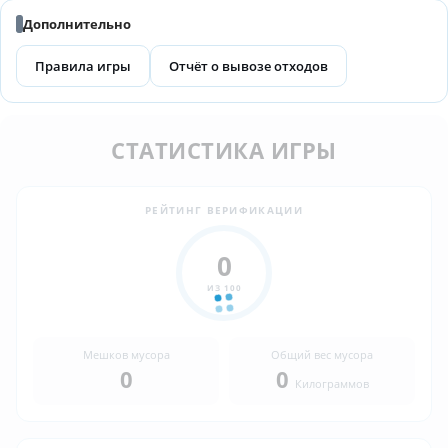
Дополнительно
Правила игры
Отчёт о вывозе отходов
СТАТИСТИКА ИГРЫ
РЕЙТИНГ ВЕРИФИКАЦИИ
0
ИЗ 100
Мешков мусора
Общий вес мусора
0
0
Килограммов