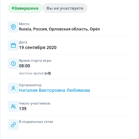
Завершена
Вы не участвуете
Место
Russia, Россия, Орловская область, Орёл
Дата
19 сентября 2020
Время старта игры
08:00
местное время
(
+3
)
Организатор
Наталия Викторовна Любимова
Число участников
139
В социальных сетях