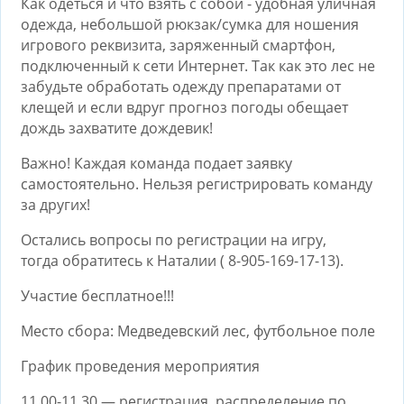
Как одеться и что взять с собой - удобная уличная
одежда, небольшой рюкзак/сумка для ношения
игрового реквизита, заряженный смартфон,
подключенный к сети Интернет. Так как это лес не
забудьте обработать одежду препаратами от
клещей и если вдруг прогноз погоды обещает
дождь захватите дождевик!
Важно! Каждая команда подает заявку
самостоятельно. Нельзя регистрировать команду
за других!
Остались вопросы по регистрации на игру,
тогда обратитесь к Наталии ( 8-905-169-17-13).
Участие бесплатное!!!
Место сбора: Медведевский лес, футбольное поле
График проведения мероприятия
11.00-11.30 — регистрация, распределение по