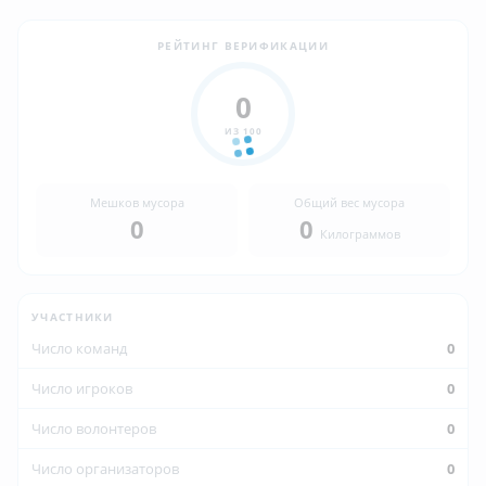
РЕЙТИНГ ВЕРИФИКАЦИИ
0
ИЗ 100
Мешков мусора
Общий вес мусора
0
0
Килограммов
УЧАСТНИКИ
Число команд
0
Число игроков
0
Число волонтеров
0
Число организаторов
0