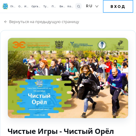
RU
ВХОД
Главная
О нас
Играть
Организовать
Турниры
Помочь
Бизнесу
Контакты
Вернуться на предыдущую страницу
Чистые Игры - Чистый Орёл