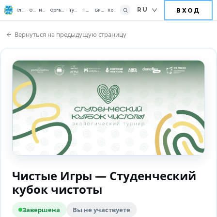
RU
ВХОД
Главная
О нас
Играть
Организовать
Турниры
Помочь
Бизнесу
Контакты
Вернуться на предыдущую страницу
Чистые Игры — Студенческий
кубок чистоты
Завершена
Вы не участвуете