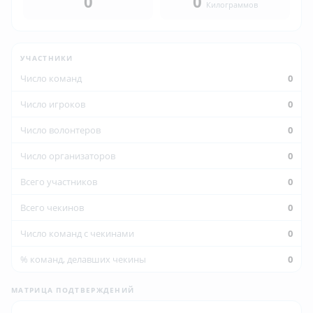
0
0
Килограммов
УЧАСТНИКИ
Число команд
0
Число игроков
0
Число волонтеров
0
Число организаторов
0
Всего участников
0
Всего чекинов
0
Число команд с чекинами
0
% команд, делавших чекины
0
МАТРИЦА ПОДТВЕРЖДЕНИЙ