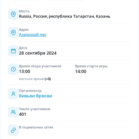
Место
Russia, Россия, республика Татарстан, Казань
Адрес
Азинский лес
Дата
28 сентября 2024
Время сбора участников
Время старта игры
13:00
14:00
местное время
(
+3
)
Организатор
Вивьви Врвови
Число участников
401
В социальных сетях