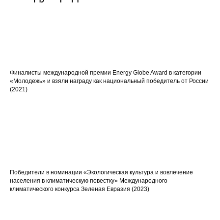
Финалисты международной премии
Energy Globe Award
в категории
«Молодежь» и взяли награду как национальный победитель от России
(2021)
Победители в номинации «Экологическая культура и вовлечение
населения в климатическую повестку» Международного
климатического конкурса
Зеленая Евразия
(2023)